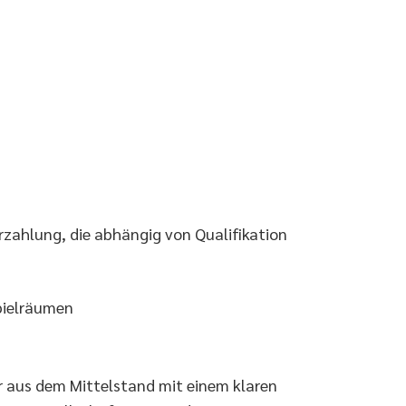
erzahlung, die abhängig von Qualifikation
pielräumen
r aus dem Mittelstand mit einem klaren