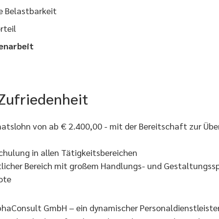
e Belastbarkeit
rteil
enarbeit
 Zufriedenheit
onatslohn von ab € 2.400,00 - mit der Bereitschaft zur Üb
hulung in allen Tätigkeitsbereichen
licher Bereich mit großem Handlungs- und Gestaltungss
ote
AlphaConsult GmbH – ein dynamischer Personaldienstleiste