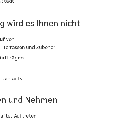
ustadt
g wird es Ihnen nicht
uf
von
z, Terrassen und Zubehör
 Aufträgen
ufsablaufs
ben und Nehmen
haftes Auftreten