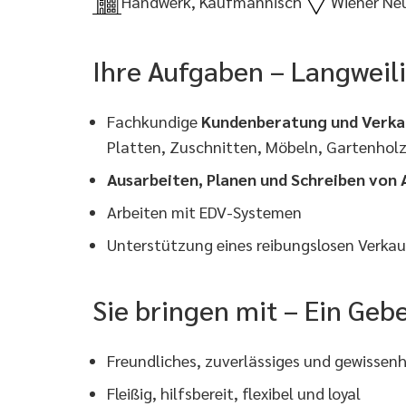
Handwerk, Kaufmännisch
Wiener Ne
Ihre Aufgaben – Langweili
Fachkundige
Kundenberatung und Verka
Platten, Zuschnitten, Möbeln, Gartenhol
Ausarbeiten, Planen und Schreiben von
Arbeiten mit EDV-Systemen
Unterstützung eines reibungslosen Verka
Sie bringen mit – Ein Ge
Freundliches, zuverlässiges und gewissen
Fleißig, hilfsbereit, flexibel und loyal