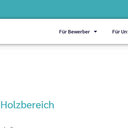
Für Bewerber
Für U
 Holzbereich