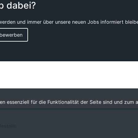
ob dabei?
werden und immer über unsere neuen Jobs informiert bleiben
v bewerben
n essenziell für die Funktionalität der Seite sind und zum 
estelle