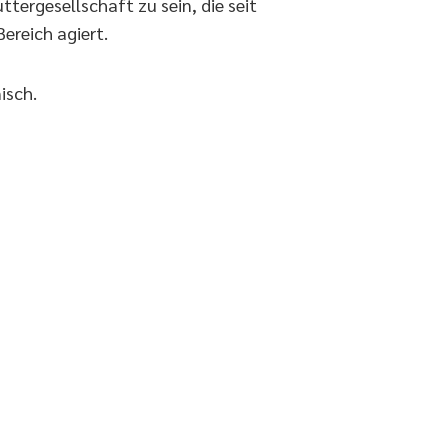
ttergesellschaft zu sein, die seit
ereich agiert.
isch.