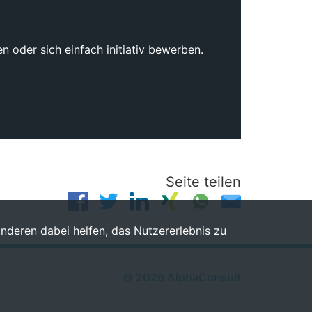
 oder sich einfach initiativ bewerben.
Seite teilen
anderen dabei helfen, das Nutzererlebnis zu
©
2026
AlphaConsult