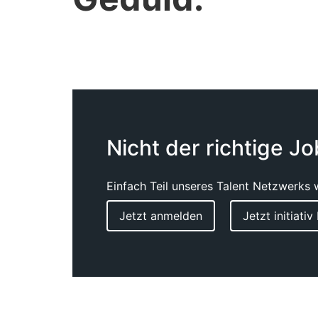
Nicht der richtige J
Einfach Teil unseres Talent Netzwerks 
Jetzt anmelden
Jetzt initiati