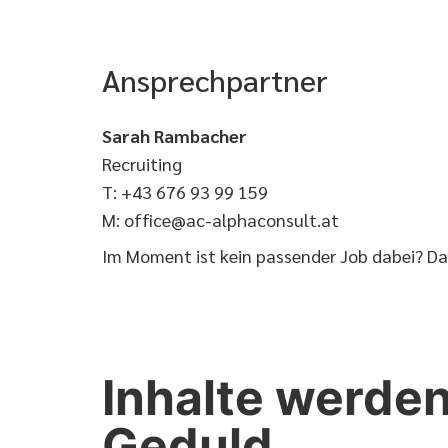
Ansprechpartner
Sarah Rambacher
Recruiting
T: +43 676 93 99 159
M: office@ac-alphaconsult.at
Im Moment ist kein passender Job dabei? D
Inhalte werden
Geduld.