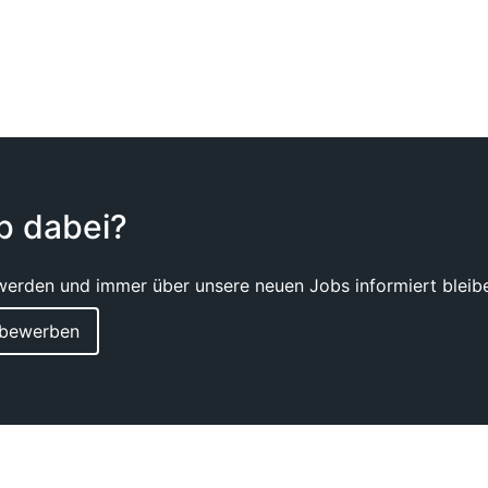
ob dabei?
werden und immer über unsere neuen Jobs informiert bleiben
v bewerben