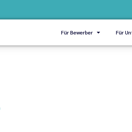
Für Bewerber
Für U
)