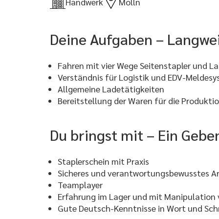
Handwerk
Molln
Deine Aufgaben – Langweil
Fahren mit vier Wege Seitenstapler und L
Verständnis für Logistik und EDV-Meldes
Allgemeine Ladetätigkeiten
Bereitstellung der Waren für die Produkti
Du bringst mit – Ein Geb
Staplerschein mit Praxis
Sicheres und verantwortungsbewusstes A
Teamplayer
Erfahrung im Lager und mit Manipulation 
Gute Deutsch-Kenntnisse in Wort und Schr