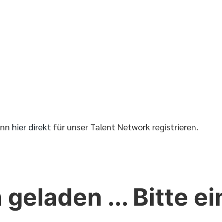
ann
hier direkt
für unser Talent Network registrieren.
 geladen ... Bitte 