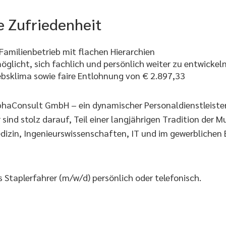
e Zufriedenheit
Familienbetrieb mit flachen Hierarchien
glicht, sich fachlich und persönlich weiter zu entwickeln
iebsklima sowie faire Entlohnung von € 2.897,33
AlphaConsult GmbH – ein dynamischer Personaldienstleiste
nd stolz darauf, Teil einer langjährigen Tradition der Mu
dizin, Ingenieurswissenschaften, IT und im gewerblichen B
 Staplerfahrer (m/w/d) persönlich oder telefonisch.