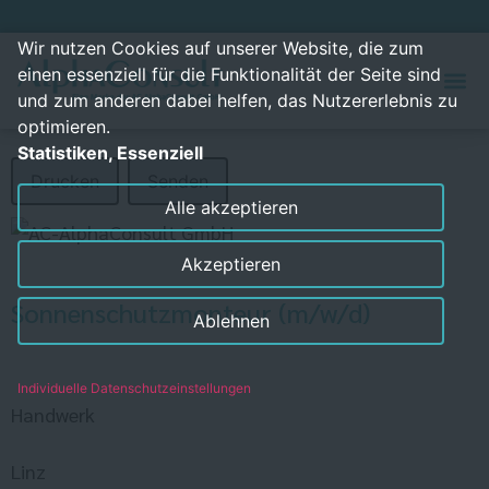
Wir nutzen Cookies auf unserer Website, die zum
einen essenziell für die Funktionalität der Seite sind
und zum anderen dabei helfen, das Nutzererlebnis zu
optimieren.
Statistiken, Essenziell
Drucken
Senden
Alle akzeptieren
Akzeptieren
Sonnenschutzmonteur (m/w/d)
Ablehnen
Individuelle Datenschutzeinstellungen
Handwerk
Linz