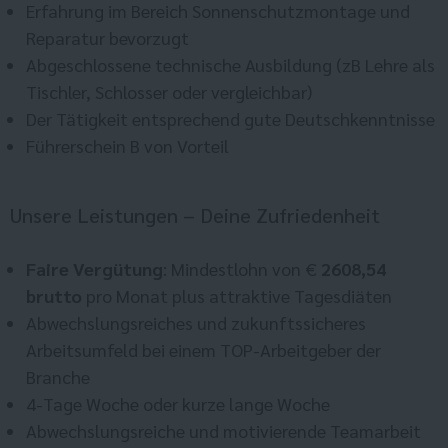
Erfahrung im Bereich Sonnenschutzmontage und
Reparatur bevorzugt
Abgeschlossene technische Ausbildung (zB Lehre als
Tischler, Schlosser oder vergleichbar)
Der Tätigkeit entsprechend gute Deutschkenntnisse
Führerschein B von Vorteil
Unsere Leistungen – Deine Zufriedenheit
Faire Vergütung
: Mindestlohn von €
2608,54
brutto
pro Monat plus attraktive Tagesdiäten
Abwechslungsreiches und zukunftssicheres
Arbeitsumfeld bei einem TOP-Arbeitgeber der
Branche
4-Tage Woche oder kurze lange Woche
Abwechslungsreiche und motivierende Teamarbeit