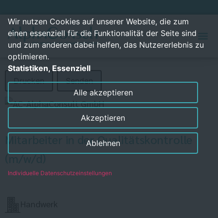
Wir nutzen Cookies auf unserer Website, die zum
einen essenziell für die Funktionalität der Seite sind
und zum anderen dabei helfen, das Nutzererlebnis zu
optimieren.
Statistiken, Essenziell
Drucken
Senden
Alle akzeptieren
Akzeptieren
Mitarbeiter in der Qualitätskontrolle
Ablehnen
(m/w/d)
Individuelle Datenschutzeinstellungen
Handwerk