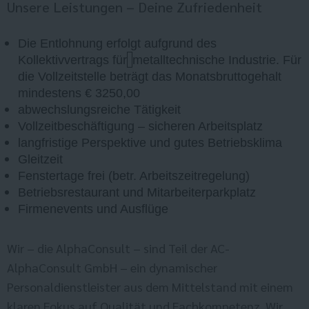
Unsere Leistungen – Deine Zufriedenheit
Die Entlohnung erfolgt aufgrund des
Kollektivvertrags für
metalltechnische Industrie. Für
die Vollzeitstelle beträgt das Monatsbruttogehalt
mindestens € 3250,00
abwechslungsreiche Tätigkeit
Vollzeitbeschäftigung – sicheren Arbeitsplatz
langfristige Perspektive und gutes Betriebsklima
Gleitzeit
Fenstertage frei (betr. Arbeitszeitregelung)
Betriebsrestaurant und Mitarbeiterparkplatz
Firmenevents und Ausflüge
Wir – die AlphaConsult – sind Teil der AC-
AlphaConsult GmbH – ein dynamischer
Personaldienstleister aus dem Mittelstand mit einem
klaren Fokus auf Qualität und Fachkompetenz. Wir