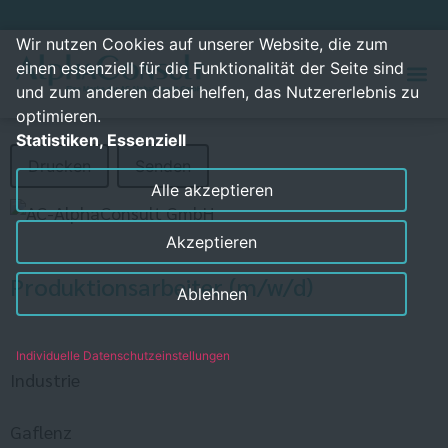
Wir nutzen Cookies auf unserer Website, die zum
einen essenziell für die Funktionalität der Seite sind
und zum anderen dabei helfen, das Nutzererlebnis zu
optimieren.
Statistiken, Essenziell
Drucken
Senden
Alle akzeptieren
Akzeptieren
Produktionsarbeiter (m/w/d)
Ablehnen
Individuelle Datenschutzeinstellungen
Industrie
Gaflenz