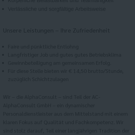
Körperliche Belastbarkeit und Teamfähigkeit
Verlässliche und sorgfältige Arbeitsweise
Unsere Leistungen – Ihre Zufriedenheit
Faire und pünktliche Entlohng
Langfristiger Job und gutes gutes Betriebsklima
Gewinnbeteiligung am gemeinsamen Erfolg.
Für diese Stelle bieten wir € 14,50 brutto/Stunde,
zuzüglich Schichtzulagen
Wir – die AlphaConsult – sind Teil der AC-
AlphaConsult GmbH – ein dynamischer
Personaldienstleister aus dem Mittelstand mit einem
klaren Fokus auf Qualität und Fachkompetenz. Wir
sind stolz darauf, Teil einer langjährigen Tradition der