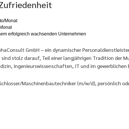
 Zufriedenheit
to/Monat
 Monat
 einem erfolgreich wachsenden Unternehmen
AlphaConsult GmbH – ein dynamischer Personaldienstleiste
nd stolz darauf, Teil einer langjährigen Tradition der Mu
dizin, Ingenieurswissenschaften, IT und im gewerblichen B
Schlosser/Maschinenbautechniker (m/w/d), persönlich ode