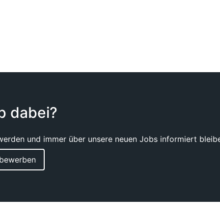
ob dabei?
werden und immer über unsere neuen Jobs informiert bleiben
v bewerben