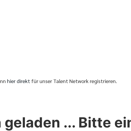
ann
hier direkt
für unser Talent Network registrieren.
 geladen ... Bitte 