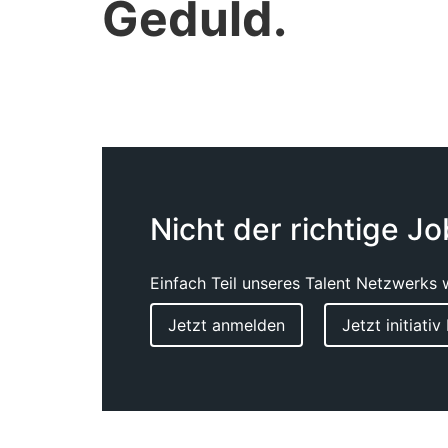
Geduld.
Nicht der richtige J
Einfach Teil unseres Talent Netzwerks 
Jetzt anmelden
Jetzt initiati