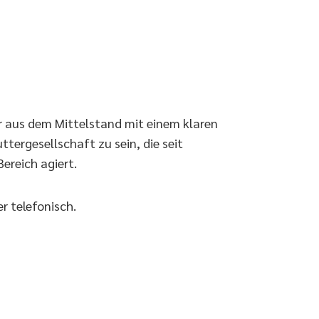
r aus dem Mittelstand mit einem klaren
ttergesellschaft zu sein, die seit
ereich agiert.
r telefonisch.