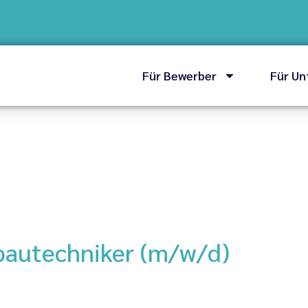
Für Bewerber
Für U
bautechniker (m/w/d)