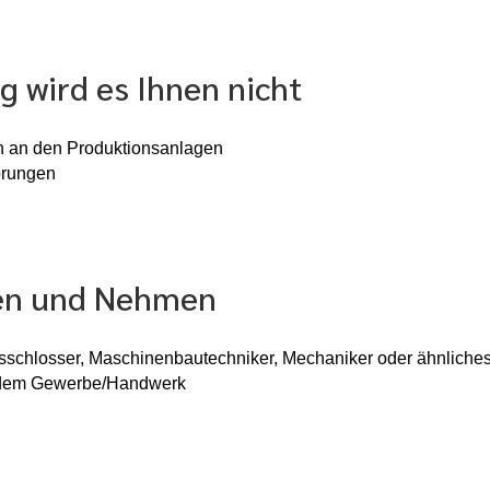
g wird es Ihnen nicht
n an den Produktionsanlagen
örungen
ben und Nehmen
sschlosser, Maschinenbautechniker, Mechaniker oder ähnliche
us dem Gewerbe/Handwerk