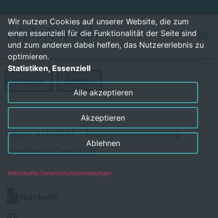
Wir nutzen Cookies auf unserer Website, die zum
einen essenziell für die Funktionalität der Seite sind
und zum anderen dabei helfen, das Nutzererlebnis zu
optimieren.
Statistiken, Essenziell
Drucken
Senden
Alle akzeptieren
Akzeptieren
Lagerarbeiter - Kommissionierung
Ablehnen
Großteile (m/w/d)
Individuelle Datenschutzeinstellungen
Handwerk