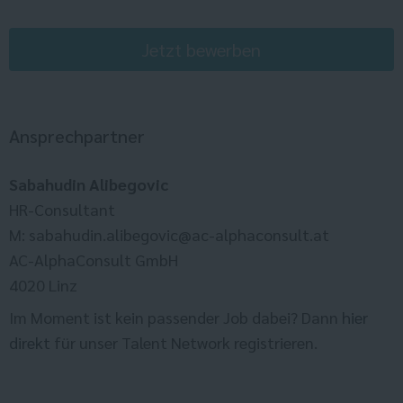
Jetzt bewerben
Ansprechpartner
Sabahudin Alibegovic
HR-Consultant
M: sabahudin.alibegovic@ac-alphaconsult.at
AC-AlphaConsult GmbH
4020 Linz
Im Moment ist kein passender Job dabei? Dann
hier
direkt
für unser Talent Network registrieren.