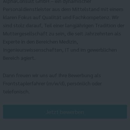
AlphaConsult GmbH – ein dynamischer
Personaldienstleister aus dem Mittelstand mit einem
klaren Fokus auf Qualität und Fachkompetenz. Wir
sind stolz darauf, Teil einer langjährigen Tradition der
Muttergesellschaft zu sein, die seit Jahrzehnten als
Experte in den Bereichen Medizin,
Ingenieurswissenschaften, IT und im gewerblichen
Bereich agiert.
Dann freuen wir uns auf Ihre Bewerbung als
Frontstaplerfahrer (m/w/d), persönlich oder
telefonisch.
Jetzt bewerben