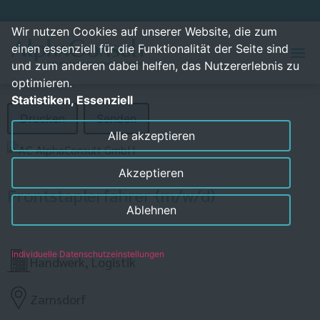
Wir nutzen Cookies auf unserer Website, die zum
einen essenziell für die Funktionalität der Seite sind
und zum anderen dabei helfen, das Nutzererlebnis zu
optimieren.
Statistiken, Essenziell
Drucken
Senden
Alle akzeptieren
Akzeptieren
Frontstaplerfahrer (m/w/d)
Ablehnen
Individuelle Datenschutzeinstellungen
Handwerk, Logistik
Zarnsdorf