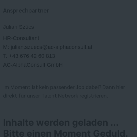
Ansprechpartner
Julian Szücs
HR-Consultant
M: julian.szuecs@ac-alphaconsult.at
T: +43 676 42 60 813
AC-AlphaConsult GmbH
Im Moment ist kein passender Job dabei? Dann
hier
direkt
für unser Talent Network registrieren.
Inhalte werden geladen ...
Bitte einen Moment Geduld.