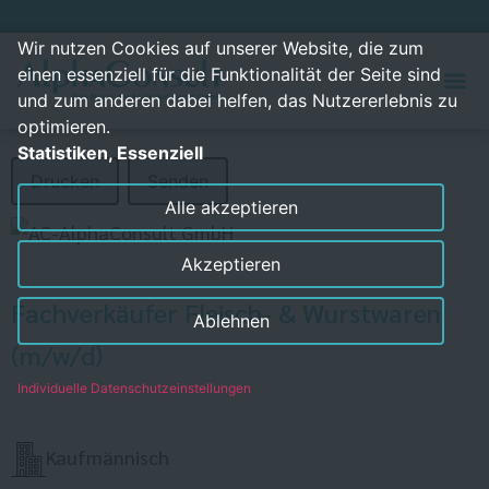
Wir nutzen Cookies auf unserer Website, die zum
einen essenziell für die Funktionalität der Seite sind
und zum anderen dabei helfen, das Nutzererlebnis zu
optimieren.
Statistiken, Essenziell
Drucken
Senden
Alle akzeptieren
Akzeptieren
Fachverkäufer Fleisch- & Wurstwaren
Ablehnen
(m/w/d)
Individuelle Datenschutzeinstellungen
Kaufmännisch